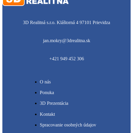
3D Realitná s.r.o. Kláštorná 4 97101 Prievidza
jan.mokry@3drealitna.sk
+421 949 452 306
O nás
Ponuka
3D Prezentácia
Kontakt
Spracovanie osobných údajov