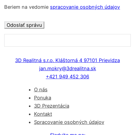
Beriem na vedomie
spracovanie osobných údajov
3D Realitná s.r.o. Kláštorná 4 97101 Prievidza
jan.mokry@3drealitna.sk
+421 949 452 306
O nás
Ponuka
3D Prezentácia
Kontakt
Spracovanie osobných údajov