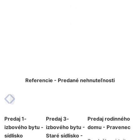
2
3
›
Referencie - Predané nehnuteľnosti
Predaj 1-
Predaj 3-
Predaj rodinného
izbového bytu -
izbového bytu -
domu - Pravenec
sídlisko
Staré sídlisko -