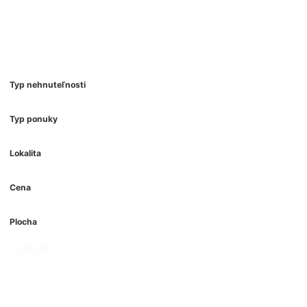
Typ nehnuteľnosti
Typ ponuky
Lokalita
Cena
Plocha
Vyčistiť